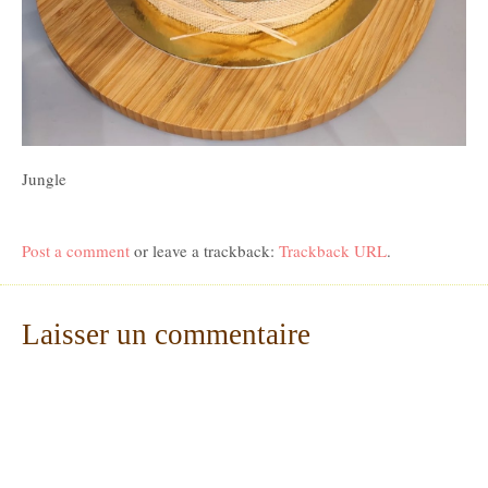
Jungle
Post a comment
or leave a trackback:
Trackback URL
.
Laisser un commentaire