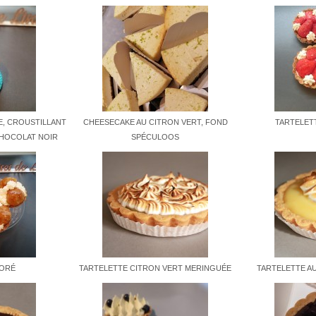
TE, CROUSTILLANT
CHEESECAKE AU CITRON VERT, FOND
TARTELET
CHOCOLAT NOIR
SPÉCULOOS
NORÉ
TARTELETTE CITRON VERT MERINGUÉE
TARTELETTE A