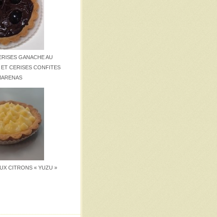
RISES GANACHE AU
ET CERISES CONFITES
MARENAS
UX CITRONS « YUZU »