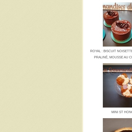
ROYAL : BISCUIT NOISET
PRALINÉ, MOUSSE AU 
MINI ST HO