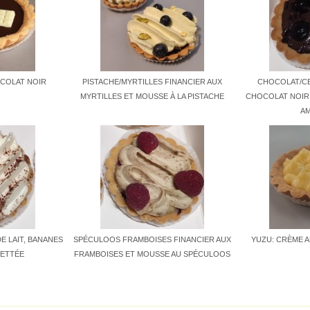
COLAT NOIR
PISTACHE/MYRTILLES FINANCIER AUX
CHOCOLAT/CE
MYRTILLES ET MOUSSE À LA PISTACHE
CHOCOLAT NOIR 
A
E LAIT, BANANES
SPÉCULOOS FRAMBOISES FINANCIER AUX
YUZU: CRÈME A
UETTÉE
FRAMBOISES ET MOUSSE AU SPÉCULOOS