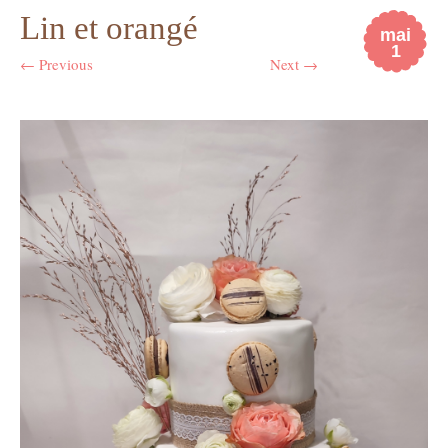
Lin et orangé
mai
1
← Previous
Next →