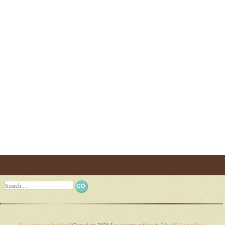
Post navigation
Search
Lisa artisan pâtissière
| Copyright 2026 Les gourmandises de Lisa |
Crée par Lisa