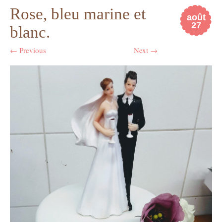
Rose, bleu marine et
août
27
blanc.
← Previous
Next →