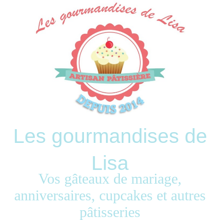
Les gourmandises de
Lisa
Vos gâteaux de mariage,
anniversaires, cupcakes et autres
pâtisseries