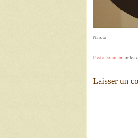
Naruto
Post a comment
or leav
Laisser un c