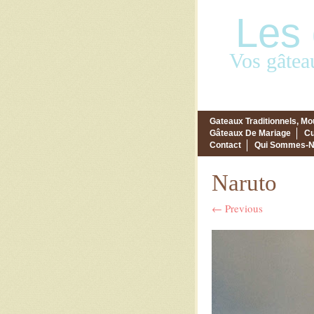
Les 
Vos gâtea
Skip to content
Menu
Gateaux Traditionnels, M
Gâteaux De Mariage
C
Contact
Qui Sommes-N
Naruto
← Previous