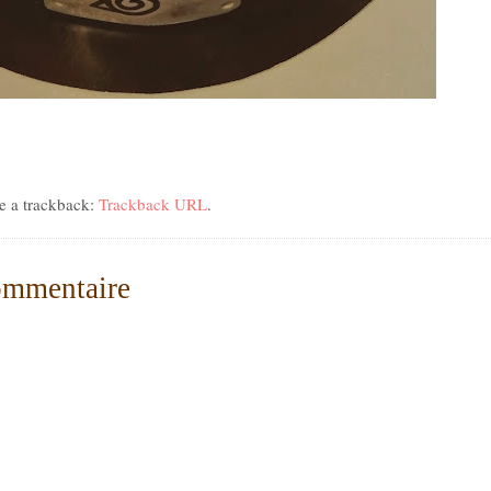
e a trackback:
Trackback URL
.
ommentaire